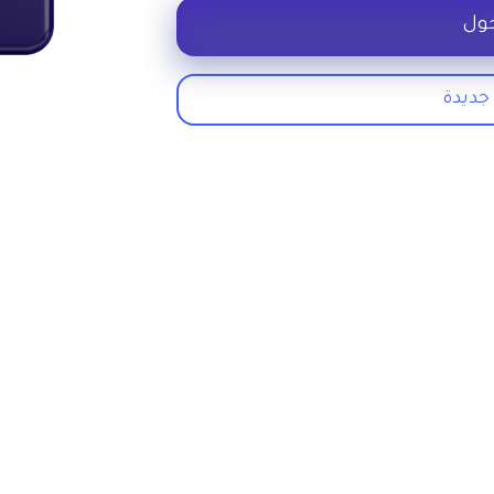
ول
جديدة